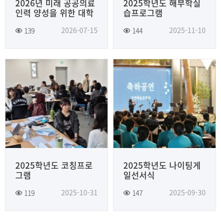
2026년 미래 공공의료
2025학년도 해부학실
인력 양성을 위한 대학
습프로그램
생 커리어패스 코칭 캠
2026-07-15
2025-11-10
139
144
프(간호대학)
2025학년도 코칭프로
2025학년도 나이팅게
그램
일선서식
2025-10-31
2025-09-30
119
147