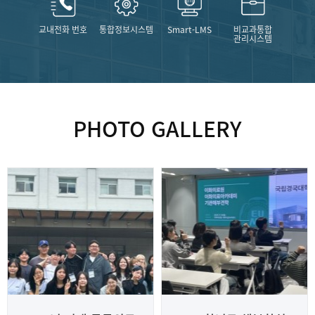
교내전화 번호
통합정보시스템
Smart-LMS
비교과통합
관리시스템
PHOTO GALLERY